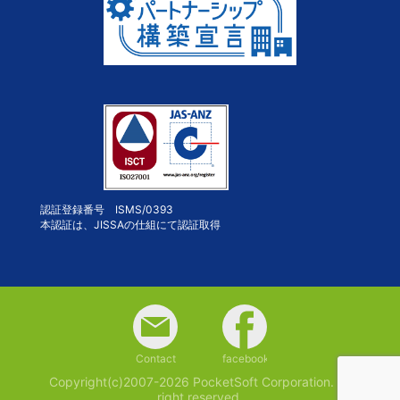
認証登録番号 ISMS/0393
本認証は、JISSAの仕組にて認証取得
Contact
facebook
Copyright(c)2007-2026 PocketSoft Corporation. All
right reserved.